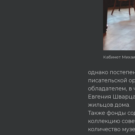
Кабинет Миха
однако постепе
писательской ор
обладателем, в 
Евгения Шварца
жильцов дома.
Также фонды со
коллекцию сове
количество музе