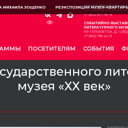
МУЗЕЙ-КВАРТИРА М.
А МИХАИЛА ЗОЩЕНКО
РЕЭКСПОЗИЦИЯ МУЗЕЯ-КВАРТИР
УЛ. МАЛАЯ КОНЮШЕННА
+7 (812) 571-78-19
СОБЫТИЙНО-ВЫСТАВ
ЛИТЕРАТУРНОГО МУЗЕ
ПР. ПЯТИЛЕТОК, Д. 1 (
+7 (812) 718 44 12
РАММЫ
ПОСЕТИТЕЛЯМ
СОБЫТИЯ
Ф
сударственного ли
музея «ХХ век»
________________________________________