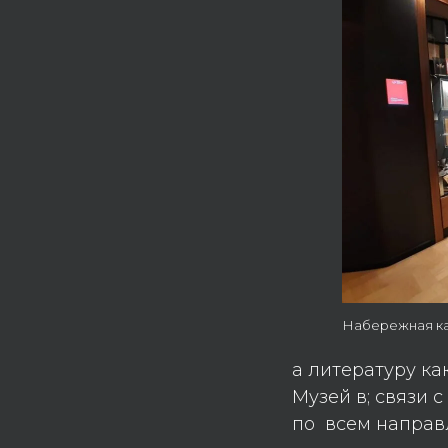
Набережная ка
а литературу ка
Музей в; связи
по всем направ