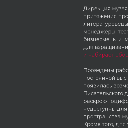
Дирекция музея 
притяжения про
литературоведы,
менеджеры, теа
бизнесмены и м
для взращивани
и
набирает обор
Проведены рабо
постоянной выст
появилась возмо
Писательского д
раскроют оцифр
недоступны для
пространства му
Кроме того, для