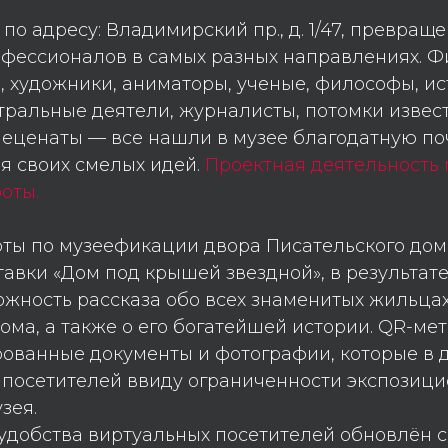
по адресу: Владимирский пр., д. 1/47, превраще
фессионалов в самых разных направлениях. Ф
 художники, аниматоры, ученые, философы, ист
тральные деятели, журналисты, потомки извес
еценаты — все нашли в музее благодатную по
я своих смелых идей.
Проектная деятельность 
оты.
ты по музеефикации двора Писательского до
авки «Дом под крышей звездной», в результат
жность рассказа обо всех знаменитых жильцах
ома, а также о его богатейшей истории. QR-ме
ованные документы и фотографии, которые в 
 посетителей ввиду ограниченности экспозици
зея.
 удобства виртуальных посетителей обновлён с