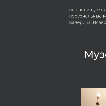
по настоящее вр
персональные к
Каверина, Всев
Муз
_____