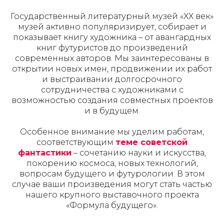
Государственный литературный музей «XX век»
музей активно популяризирует, собирает и
показывает книгу художника – от авангардных
книг футуристов до произведений
современных авторов. Мы заинтересованы в
открытии новых имен, продвижении их работ
и выстраивании долгосрочного
сотрудничества с художниками с
возможностью создания совместных проектов
и в будущем.
Особенное внимание мы уделим работам,
соответствующим
теме советской
фантастики
– сочетанию науки и искусства,
покорению космоса, новых технологий,
вопросам будущего и футурологии. В этом
случае ваши произведения могут стать частью
нашего крупного выставочного проекта
«Формула будущего».