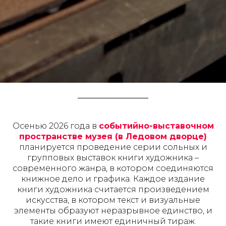
Осенью 2026 года в
событийно-выставочном
пространстве музея (в Ледовом дворце)
планируется проведение серии сольных и
групповых выставок книги художника –
современного жанра, в котором соединяются
книжное дело и графика. Каждое издание
книги художника считается произведением
искусства, в котором текст и визуальные
элементы образуют неразрывное единство, и
такие книги имеют единичный тираж.